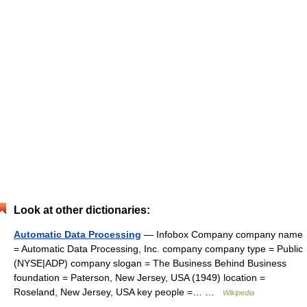
Look at other dictionaries:
Automatic Data Processing
— Infobox Company company name
= Automatic Data Processing, Inc. company company type = Public
(NYSE|ADP) company slogan = The Business Behind Business
foundation = Paterson, New Jersey, USA (1949) location =
Roseland, New Jersey, USA key people =… …
Wikipedia