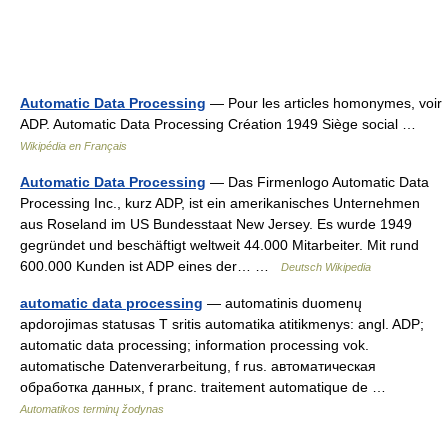
Automatic Data Processing
— Pour les articles homonymes, voir
ADP. Automatic Data Processing Création 1949 Siège social …
Wikipédia en Français
Automatic Data Processing
— Das Firmenlogo Automatic Data
Processing Inc., kurz ADP, ist ein amerikanisches Unternehmen
aus Roseland im US Bundesstaat New Jersey. Es wurde 1949
gegründet und beschäftigt weltweit 44.000 Mitarbeiter. Mit rund
600.000 Kunden ist ADP eines der… …
Deutsch Wikipedia
automatic data processing
— automatinis duomenų
apdorojimas statusas T sritis automatika atitikmenys: angl. ADP;
automatic data processing; information processing vok.
automatische Datenverarbeitung, f rus. автоматическая
обработка данных, f pranc. traitement automatique de …
Automatikos terminų žodynas