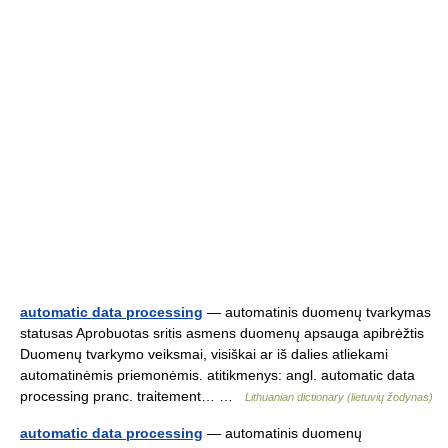
automatic data processing
— automatinis duomenų tvarkymas
statusas Aprobuotas sritis asmens duomenų apsauga apibrėžtis
Duomenų tvarkymo veiksmai, visiškai ar iš dalies atliekami
automatinėmis priemonėmis. atitikmenys: angl. automatic data
processing pranc. traitement… …
Lithuanian dictionary (lietuvių žodynas)
automatic data processing
— automatinis duomenų